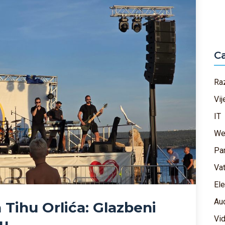
C
Ra
Vij
IT
We
Pa
Vat
Ele
Aud
Tihu Orlića: Glazbeni
Vi
ju