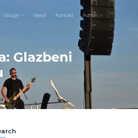
Usluge
Vijesti
Kontakt
Admin
a: Glazbeni
u
earch