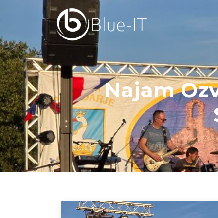
Najam Ozvu