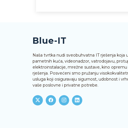
Blue-IT
Naša tvrtka nudi sveobuhvatna IT rješenja koja 
pametnih kuća, videonadzor, vatrodojavu, protu
elektroinstalacije, mrežne sustave, kino opremu 
rješenja. Posvećeni smo pružanju visokokvalitetn
usluga koji osiguravaju sigurnost, udobnost i vrhu
vaše poslovne i privatne potrebe.