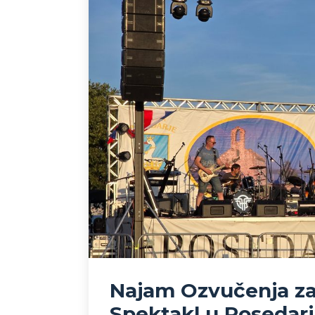
Najam Ozvučenja za 
Spektakl u Posedar