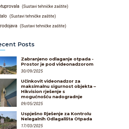
otuprovala
(Sustavi tehničke zaštite)
talo
(Sustavi tehničke zaštite)
trodojava
(Sustavi tehničke zaštite)
ecent Posts
Zabranjeno odlaganje otpada -
Prostor je pod videonadzorom
30/09/2025
Učinkovit videonadzor za
maksimalnu sigurnost objekta –
Hikvision rješenje s
mogućnošću nadogradnje
09/05/2025
Uspješno Rješenje za Kontrolu
Nelegalnih Odlagališta Otpada
17/03/2025