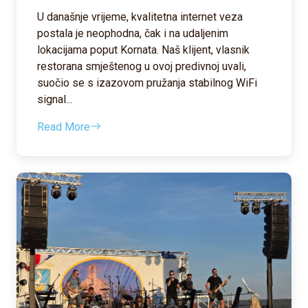
U današnje vrijeme, kvalitetna internet veza
postala je neophodna, čak i na udaljenim
lokacijama poput Kornata. Naš klijent, vlasnik
restorana smještenog u ovoj predivnoj uvali,
suočio se s izazovom pružanja stabilnog WiFi
signal...
Read More