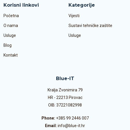
Korisni linkovi
Kategorije
Početna
Vijesti
O nama
Sustavi tehničke zaštite
Usluge
Usluge
Blog
Kontakt
Blue-IT
Kralja Zvonimira 79
HR - 22213 Pirovac
OIB: 37221082998
Phone:
+385 99 2446 007
Email:
info@blue-it.hr