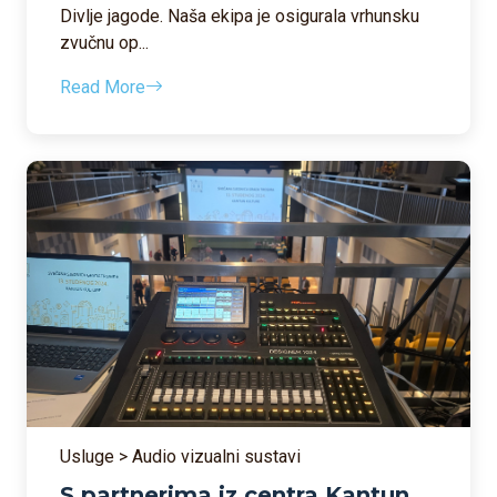
Divlje jagode. Naša ekipa je osigurala vrhunsku
zvučnu op...
Read More
Usluge > Audio vizualni sustavi
S partnerima iz centra Kantun