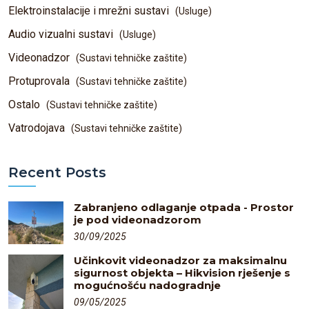
Elektroinstalacije i mrežni sustavi
(Usluge)
Audio vizualni sustavi
(Usluge)
Videonadzor
(Sustavi tehničke zaštite)
Protuprovala
(Sustavi tehničke zaštite)
Ostalo
(Sustavi tehničke zaštite)
Vatrodojava
(Sustavi tehničke zaštite)
Recent Posts
Zabranjeno odlaganje otpada - Prostor
je pod videonadzorom
30/09/2025
Učinkovit videonadzor za maksimalnu
sigurnost objekta – Hikvision rješenje s
mogućnošću nadogradnje
09/05/2025