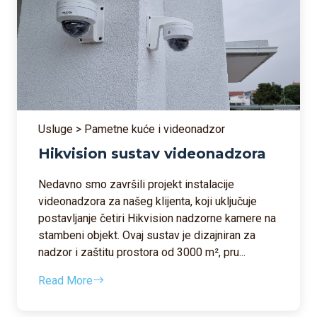
Usluge > Pametne kuće i videonadzor
Hikvision sustav videonadzora
Nedavno smo završili projekt instalacije
videonadzora za našeg klijenta, koji uključuje
postavljanje četiri Hikvision nadzorne kamere na
stambeni objekt. Ovaj sustav je dizajniran za
nadzor i zaštitu prostora od 3000 m², pru...
Read More