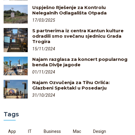
Uspješno Rješenje za Kontrolu
Nelegalnih Odlagališta Otpada
17/03/2025
S partnerima iz centra Kantun kulture
odradili smo svečanu sjednicu Grada
Trogira
15/11/2024
Najam razglasa za koncert popularnog
benda Divlje jagode
01/11/2024
Najam Ozvučenja za Tihu Orlića:
Glazbeni Spektakl u Posedarju
31/10/2024
Tags
App
IT
Business
Mac
Design