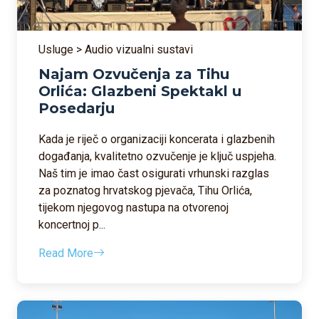
Usluge > Audio vizualni sustavi
Najam Ozvučenja za Tihu
Orlića: Glazbeni Spektakl u
Posedarju
Kada je riječ o organizaciji koncerata i glazbenih
događanja, kvalitetno ozvučenje je ključ uspjeha.
Naš tim je imao čast osigurati vrhunski razglas
za poznatog hrvatskog pjevača, Tihu Orlića,
tijekom njegovog nastupa na otvorenoj
koncertnoj p...
Read More