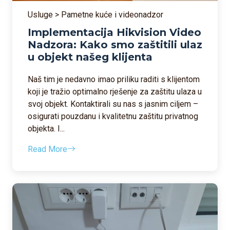
Usluge > Pametne kuće i videonadzor
Implementacija Hikvision Video
Nadzora: Kako smo zaštitili ulaz
u objekt našeg klijenta
Naš tim je nedavno imao priliku raditi s klijentom
koji je tražio optimalno rješenje za zaštitu ulaza u
svoj objekt. Kontaktirali su nas s jasnim ciljem –
osigurati pouzdanu i kvalitetnu zaštitu privatnog
objekta. I...
Read More