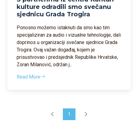
kulture odradili smo svečanu
sjednicu Grada Trogira
Ponosno možemo istaknuti da smo kao tim
specijaliziran za audio i vizualne tehnologije, dali
doprinos u organizaciji svečane sjednice Grada
Trogira. Ovaj važan događaj, kojem je
prisustvovao i predsjednik Republike Hrvatske,
Zoran Milanović, održan j...
Read More
1