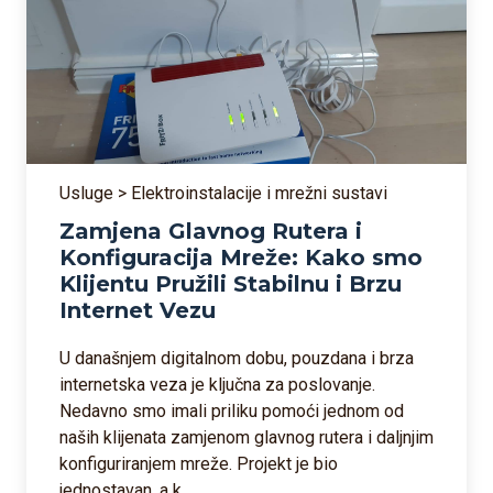
Usluge > Elektroinstalacije i mrežni sustavi
Zamjena Glavnog Rutera i
Konfiguracija Mreže: Kako smo
Klijentu Pružili Stabilnu i Brzu
Internet Vezu
U današnjem digitalnom dobu, pouzdana i brza
internetska veza je ključna za poslovanje.
Nedavno smo imali priliku pomoći jednom od
naših klijenata zamjenom glavnog rutera i daljnjim
konfiguriranjem mreže. Projekt je bio
jednostavan, a k...