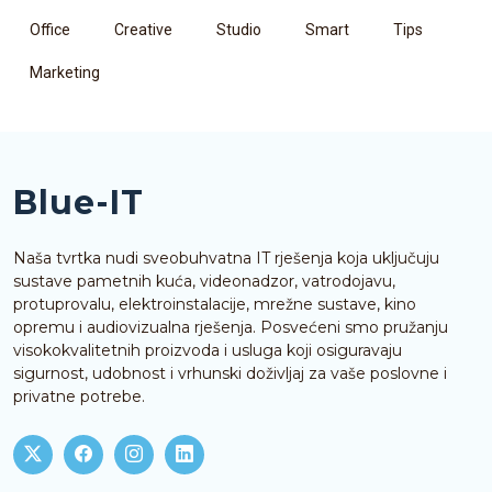
Office
Creative
Studio
Smart
Tips
Marketing
Blue-IT
Naša tvrtka nudi sveobuhvatna IT rješenja koja uključuju
sustave pametnih kuća, videonadzor, vatrodojavu,
protuprovalu, elektroinstalacije, mrežne sustave, kino
opremu i audiovizualna rješenja. Posvećeni smo pružanju
visokokvalitetnih proizvoda i usluga koji osiguravaju
sigurnost, udobnost i vrhunski doživljaj za vaše poslovne i
privatne potrebe.