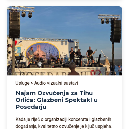
Usluge > Audio vizualni sustavi
Najam Ozvučenja za Tihu
Orlića: Glazbeni Spektakl u
Posedarju
Kada je riječ o organizaciji koncerata i glazbenih
događanja, kvalitetno ozvučenje je ključ uspjeha.