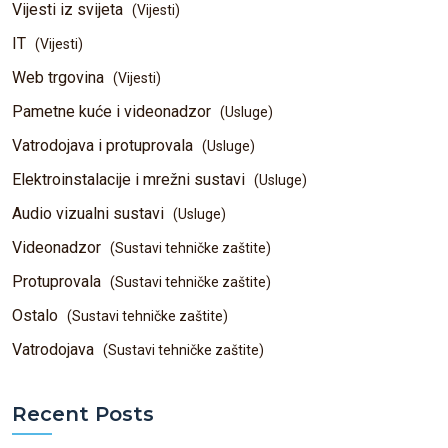
Vijesti iz svijeta
(Vijesti)
IT
(Vijesti)
Web trgovina
(Vijesti)
Pametne kuće i videonadzor
(Usluge)
Vatrodojava i protuprovala
(Usluge)
Elektroinstalacije i mrežni sustavi
(Usluge)
Audio vizualni sustavi
(Usluge)
Videonadzor
(Sustavi tehničke zaštite)
Protuprovala
(Sustavi tehničke zaštite)
Ostalo
(Sustavi tehničke zaštite)
Vatrodojava
(Sustavi tehničke zaštite)
Recent Posts