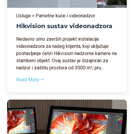
Usluge > Pametne kuće i videonadzor
Hikvision sustav videonadzora
Nedavno smo završili projekt instalacije
videonadzora za našeg klijenta, koji uključuje
postavljanje četiri Hikvision nadzorne kamere na
stambeni objekt. Ovaj sustav je dizajniran za
nadzor i zaštitu prostora od 3000 m², pru...
Read More