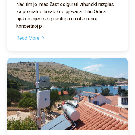
Naš tim je imao čast osigurati vrhunski razglas
za poznatog hrvatskog pjevača, Tihu Orlića,
tijekom njegovog nastupa na otvorenoj
koncertnoj p...
Read More