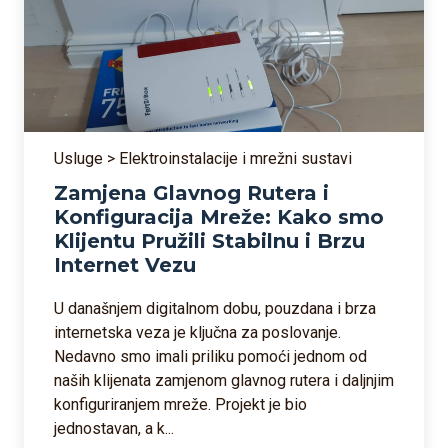
Usluge > Elektroinstalacije i mrežni sustavi
Zamjena Glavnog Rutera i
Konfiguracija Mreže: Kako smo
Klijentu Pružili Stabilnu i Brzu
Internet Vezu
U današnjem digitalnom dobu, pouzdana i brza
internetska veza je ključna za poslovanje.
Nedavno smo imali priliku pomoći jednom od
naših klijenata zamjenom glavnog rutera i daljnjim
konfiguriranjem mreže. Projekt je bio
jednostavan, a k...