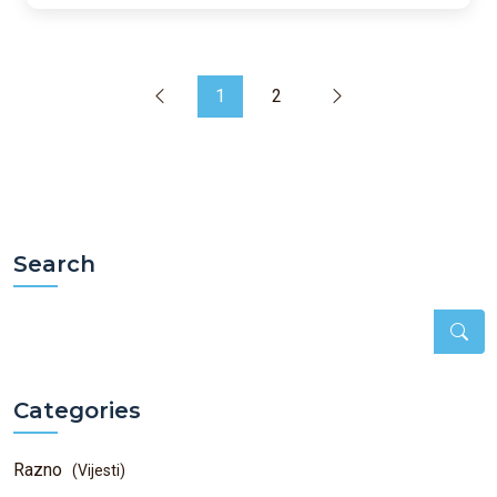
1
2
Search
Categories
Razno
(Vijesti)