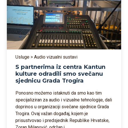
Usluge > Audio vizualni sustavi
S partnerima iz centra Kantun
kulture odradili smo svečanu
sjednicu Grada Trogira
Ponosno možemo istaknuti da smo kao tim
specijaliziran za audio i vizualne tehnologije, dali
doprinos u organizaciji svečane sjednice Grada
Trogira. Ovaj važan događaj, kojem je
prisustvovao i predsjednik Republike Hrvatske,
Zoran Milanović, održan j...