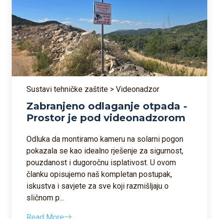
Sustavi tehničke zaštite > Videonadzor
Zabranjeno odlaganje otpada -
Prostor je pod videonadzorom
Odluka da montiramo kameru na solarni pogon
pokazala se kao idealno rješenje za sigurnost,
pouzdanost i dugoročnu isplativost. U ovom
članku opisujemo naš kompletan postupak,
iskustva i savjete za sve koji razmišljaju o
sličnom p...
Read More